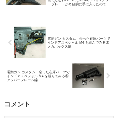
ープレートが奇跡的に手に入ったのでさ
っそく交換していきます。このMP5K、
ジャンク状態から調整しなおしてサバゲ
ーで使用しておりますがさすが東京マル
イ製、よく飛び...
電動ガン カスタム 余った在庫パーツで
インドアスペシャル M4 を組んでみる②
メカボックス編
電動ガン カスタム 余った在庫パーツで
インドアスペシャル M4 を組んでみる④
アッパーフレーム編
コメント