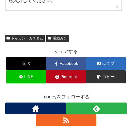
ら入力してください。
トイガン カスタム
電動ガン
シェアする
X
Facebook
はてブ
LINE
Pinterest
コピー
morleyをフォローする