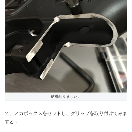
結構削りました。
で、メカボックスをセットし、グリップを取り付けてみま
すと…