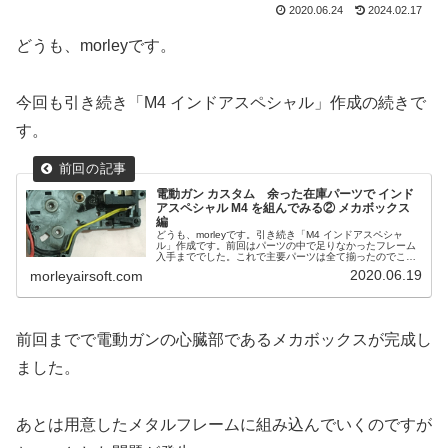
2020.06.24
2024.02.17
どうも、morleyです。
今回も引き続き「M4 インドアスペシャル」作成の続きで
す。
電動ガン カスタム 余った在庫パーツで インド
アスペシャル M4 を組んでみる② メカボックス
編
どうも、morleyです。引き続き「M4 インドアスペシャ
ル」作成です。前回はパーツの中で足りなかったフレーム
入手まででした。これで主要パーツは全て揃ったのでここ
からは調整をしつつ組んでいくのですが、まずは電動ガン
2020.06.19
morleyairsoft.com
の心臓部であるメカボックス...
前回までで電動ガンの心臓部であるメカボックスが完成し
ました。
あとは用意したメタルフレームに組み込んでいくのですが