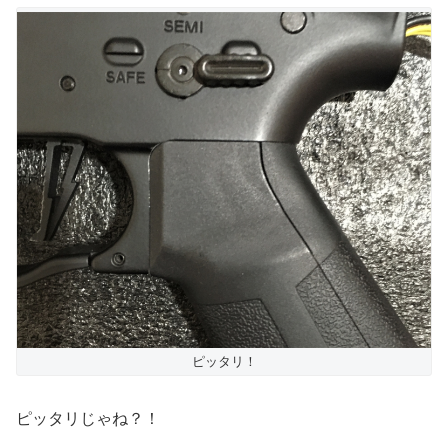
ピッタリ！
ピッタリじゃね？！