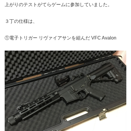
上がりのテストがてらゲームに参加していました。
３丁の仕様は、
①電子トリガー リヴァイアサンを組んだ VFC Avalon