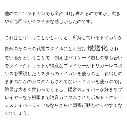
他のエアソフトガンでも全然HITは獲れるのですが、動き
や立ち回りがイマイチな感じがしたのです。
これはどういうことかというと、所持しているトイガンが
最適化
自分のその日の戦闘スタイルにどれだけ
され
ているかということで、例えばバリケード越しの撃ち合い
でクイックショットが得意なプレイヤーがトリガーレスポ
ンスを重視したカスタムのトイガンを使うのと、箱出しの
ままのなんのカスタムもされてないトイガンを使うのでは
戦果は大きく変わってくるし、隠密スナイパーが好きなプ
レイヤーなら極限まで消音カスタムされたボルトアクショ
ンスナイパーライフルならさらに隠密行動もやりやすくな
るでしょう。