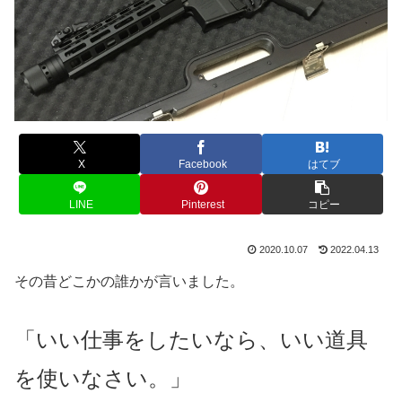
X
Facebook
はてブ
LINE
Pinterest
コピー
2020.10.07
2022.04.13
その昔どこかの誰かが言いました。
「いい仕事をしたいなら、いい道具
を使いなさい。」