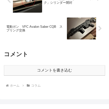
ク」シリンダー開封
電動ガン VFC Avalon Saber CQB ス
プリング交換
コメント
コメントを書き込む
ホーム
コラム