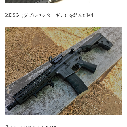
②DSG（ダブルセクターギア）を組んだM4