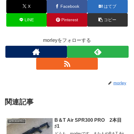
X
Facebook
はてブ
LINE
Pinterest
コピー
morleyをフォローする
morley
関連記事
B＆T Air SPR300 PRO 2本目
SPR300PRO
♯1
どうも、morleyです。またもやB＆T Air