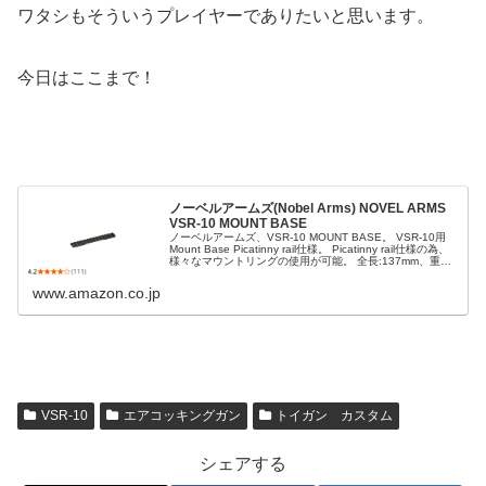
ワタシもそういうプレイヤーでありたいと思います。
今日はここまで！
ノーベルアームズ(Nobel Arms) NOVEL ARMS
VSR-10 MOUNT BASE
ノーベルアームズ、VSR-10 MOUNT BASE。 VSR-10用
Mount Base Picatinny rail仕様。 Picatinny rail仕様の為、
様々なマウントリングの使用が可能。 全長:137mm、重
さ:33g。
www.amazon.co.jp
VSR-10
エアコッキングガン
トイガン カスタム
シェアする