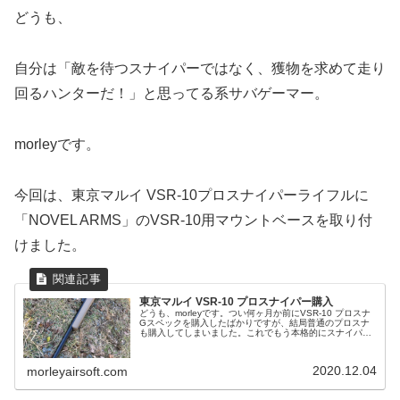
どうも、
自分は「敵を待つスナイパーではなく、獲物を求めて走り
回るハンターだ！」と思ってる系サバゲーマー。
morleyです。
今回は、東京マルイ VSR-10プロスナイパーライフルに
「NOVEL ARMS」のVSR-10用マウントベースを取り付
けました。
東京マルイ VSR-10 プロスナイパー購入
どうも、morleyです。つい何ヶ月か前にVSR-10 プロスナ
Gスペックを購入したばかりですが、結局普通のプロスナ
も購入してしまいました。これでもう本格的にスナイパー
の道を進むことになりそうです。まぁ、なんで購入したの
かというと…①Gス...
2020.12.04
morleyairsoft.com