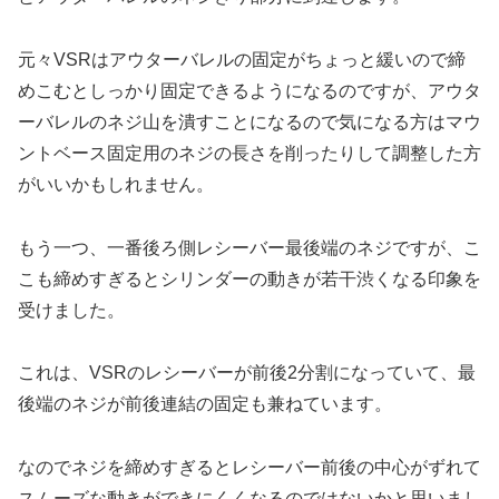
元々VSRはアウターバレルの固定がちょっと緩いので締
めこむとしっかり固定できるようになるのですが、アウタ
ーバレルのネジ山を潰すことになるので気になる方はマウ
ントベース固定用のネジの長さを削ったりして調整した方
がいいかもしれません。
もう一つ、一番後ろ側レシーバー最後端のネジですが、こ
こも締めすぎるとシリンダーの動きが若干渋くなる印象を
受けました。
これは、VSRのレシーバーが前後2分割になっていて、最
後端のネジが前後連結の固定も兼ねています。
なのでネジを締めすぎるとレシーバー前後の中心がずれて
スムーズな動きができにくくなるのではないかと思いまし