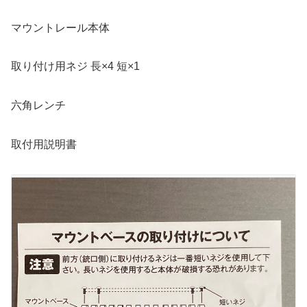
マウントレール本体
取り付け用ネジ 長×4 短×1
六角レンチ
取付用説明書