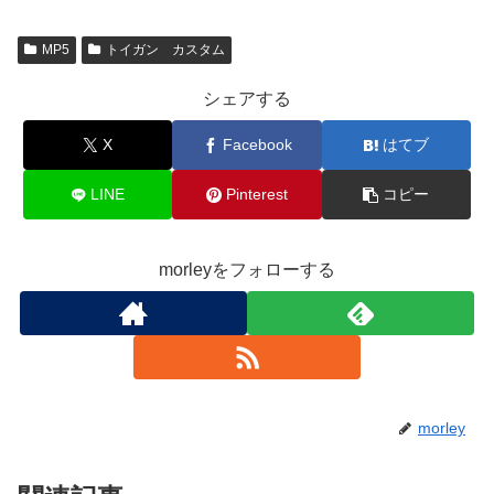
MP5
トイガン カスタム
シェアする
X
Facebook
はてブ
LINE
Pinterest
コピー
morleyをフォローする
morley