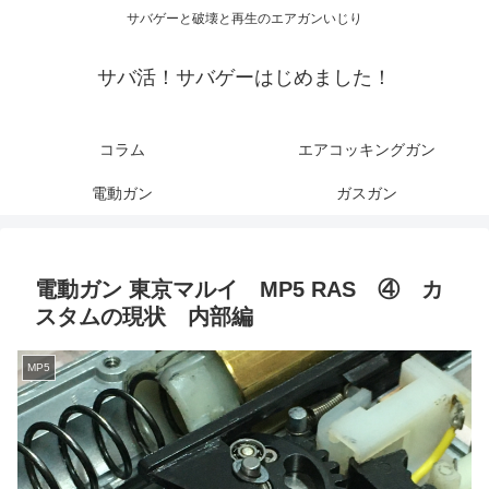
サバゲーと破壊と再生のエアガンいじり
サバ活！サバゲーはじめました！
コラム
エアコッキングガン
電動ガン
ガスガン
電動ガン 東京マルイ MP5 RAS ④ カ
スタムの現状 内部編
MP5