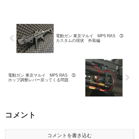
にあたってのドットサイトやサプレッサ
ー等、周辺パーツを付けましたのでこん
な感じになりました的なご紹介です。こ
んな感じにな...
電動ガン 東京マルイ MP5 RAS ③
カスタムの現状 外装編
電動ガン 東京マルイ MP5 RAS ⑤
ホップ調整レバー戻ってくる問題
コメント
コメントを書き込む