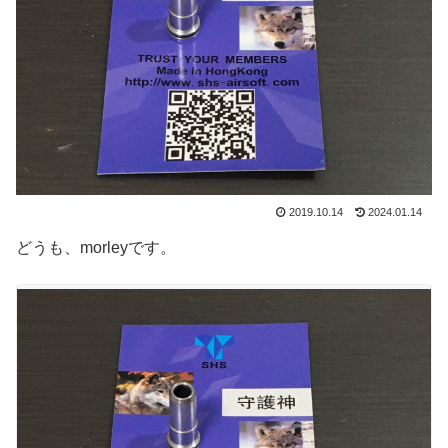
2019.10.14
2024.01.14
どうも、morleyです。