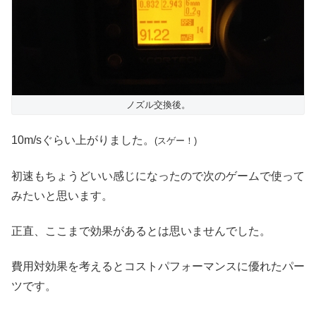
ノズル交換後。
10m/sぐらい上がりました。
(スゲー！)
初速もちょうどいい感じになったので次のゲームで使って
みたいと思います。
正直、ここまで効果があるとは思いませんでした。
費用対効果を考えるとコストパフォーマンスに優れたパー
ツです。