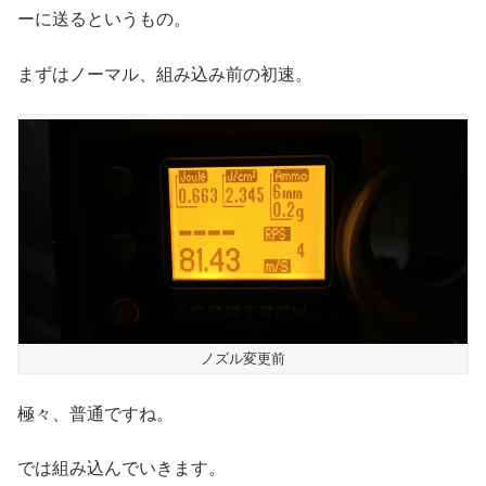
ーに送るというもの。
まずはノーマル、組み込み前の初速。
ノズル変更前
極々、普通ですね。
では組み込んでいきます。